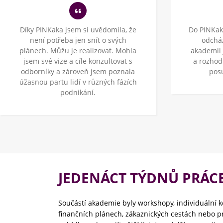
Díky PINKaka jsem si uvědomila, že
Do PINKak
není potřeba jen snít o svých
odchá
plánech. Můžu je realizovat. Mohla
akademii 
jsem své vize a cíle konzultovat s
a rozhod
odborníky a zároveň jsem poznala
pos
úžasnou partu lidí v různých fázích
podnikání.
JEDENÁCT TÝDNŮ PRÁCE
Součástí akademie byly workshopy, individuální 
finančních plánech, zákaznických cestách nebo 