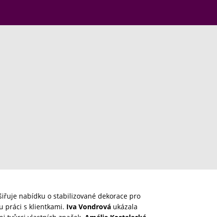
ozšiřuje nabídku o stabilizované dekorace pro
 práci s klientkami.
Iva Vondrová
ukázala