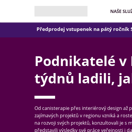
NAŠE SLU
Předprodej vstupenek na pátý ročník
Podnikatelé v
týdnů ladili, 
Od canisterapie přes interiérový design až p
zajímavých projektů v regionu vzniká a rost
na rozvoji svých projektů, konzultovali je s 
představili výsledky své práce veřejnosti i 