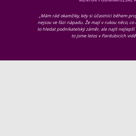
„Mám rád okamžiky, kdy si účastníci během pro
nejsou ve fázi nápadu. Že mají v rukou něco, co
to hledat podnikatelský záměr, ale najít nejlepší 
to jsme letos v Pardubicích vidě