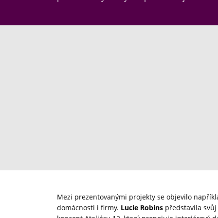
Mezi prezentovanými projekty se objevilo napřík
domácnosti i firmy.
Lucie Robins
představila svůj