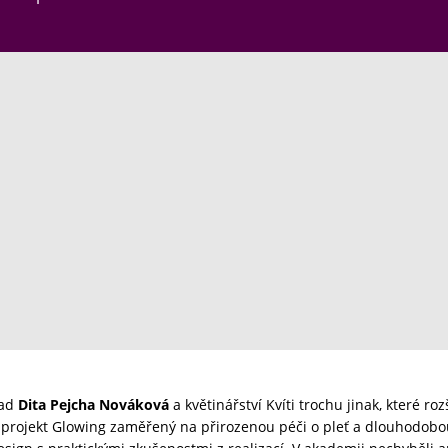
lad
Dita Pejcha Nováková
a květinářství Kvíti trochu jinak, které r
 projekt Glowing zaměřený na přirozenou péči o pleť a dlouhodobou