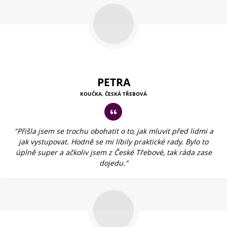
PETRA
KOUČKA, ČESKÁ TŘEBOVÁ
"Přišla jsem se trochu obohatit o to, jak mluvit před lidmi a
jak vystupovat. Hodně se mi líbily praktické rady. Bylo to
úplně super a ačkoliv jsem z České Třebové, tak ráda zase
dojedu."