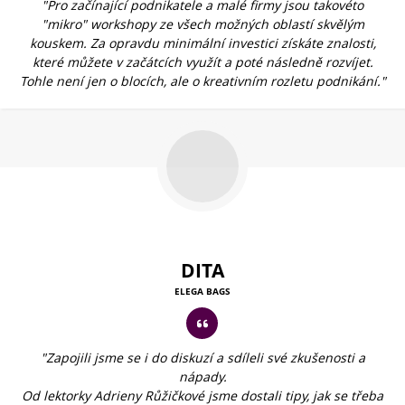
"Pro začínající podnikatele a malé firmy jsou takovéto
"mikro" workshopy ze všech možných oblastí skvělým
kouskem. Za opravdu minimální investici získáte znalosti,
které můžete v začátcích využít a poté následně rozvíjet.
Tohle není jen o blocích, ale o kreativním rozletu podnikání."
DITA
ELEGA BAGS
"Zapojili jsme se i do diskuzí a sdíleli své zkušenosti a
nápady.
Od lektorky Adrieny Růžičkové jsme dostali tipy, jak se třeba