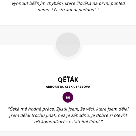
vyhnout běžným chybám, které člověka na první pohled
nemusí často ani napadnout."
QĚŤÁK
ARBORISTA, ČESKÁ TŘEBOVÁ
"Čeká mě hodně práce. Zjistil jsem, že věci, které jsem dělal
jsem dělal trochu jinak, než je záhodno. Je dobré si otevřít
oči komunikací s ostatními lidmi."