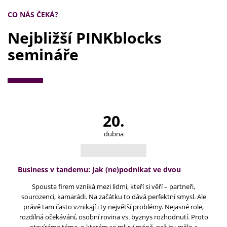
CO NÁS ČEKÁ?
Nejbližší PINKblocks
semináře
20.
dubna
Business v tandemu: Jak (ne)podnikat ve dvou
Spousta firem vzniká mezi lidmi, kteří si věří – partneři,
sourozenci, kamarádi. Na začátku to dává perfektní smysl. Ale
právě tam často vznikají i ty největší problémy. Nejasné role,
rozdílná očekávání, osobní rovina vs. byznys rozhodnutí. Proto