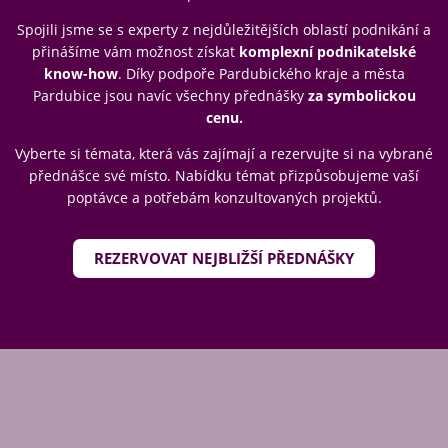
Spojili jsme se s experty z nejdůležitějších oblastí podnikání a
přinášíme vám možnost získat
komplexní podnikatelské
know-how
. Díky podpoře Pardubického kraje a města
Pardubice jsou navíc
všechny přednášky
za symbolickou
cenu.
Vyberte si témata, která vás zajímají a rezervujte si na vybrané
přednášce své místo. Nabídku témat přizpůsobujeme vaší
poptávce a potřebám konzultovaných projektů.
REZERVOVAT NEJBLIŽŠÍ PŘEDNÁŠKY