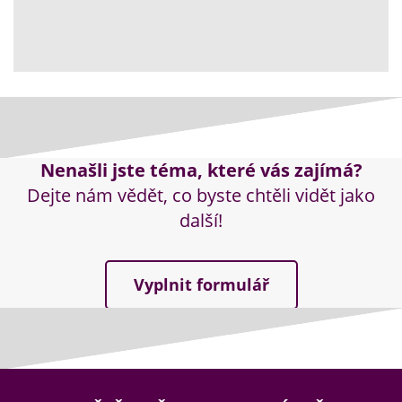
Nenašli jste téma, které vás zajímá?
Dejte nám vědět, co byste chtěli vidět jako
další!
Vyplnit formulář