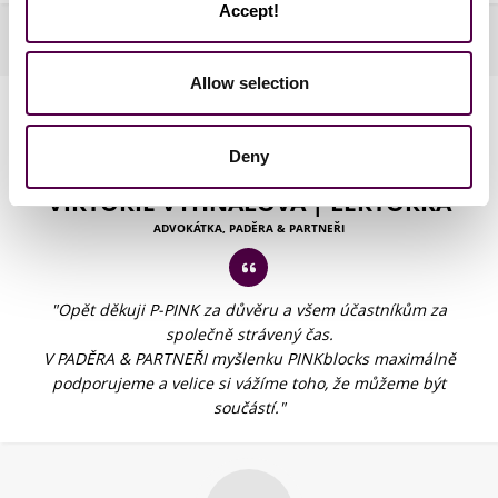
Accept!
Allow selection
Deny
VIKTORIE VYHNALOVÁ | LEKTORKA
ADVOKÁTKA, PADĚRA & PARTNEŘI
"Opět děkuji P-PINK za důvěru a všem účastníkům za
společně strávený čas.
V PADĚRA & PARTNEŘI myšlenku PINKblocks maximálně
podporujeme a velice si vážíme toho, že můžeme být
součástí."