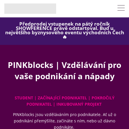
Předprodej vstupenek na pátý ročník
SHOWFERENCE právě odstartoval. Buď u
největšího byznysového eventu východních Čech
🔥
PINKblocks | Vzdělávání pro
vaše podnikání a nápady
STUDENT | ZAČÍNAJÍCÍ PODNIKATEL | POKROČILÝ
PODNIKATEL | INKUBOVANÝ PROJEKT
PINKblocks jsou vzděláváním pro podnikatele. Ať už o
podnikání přemýšlíte, začínáte s ním, nebo už dávno
podnikáte.