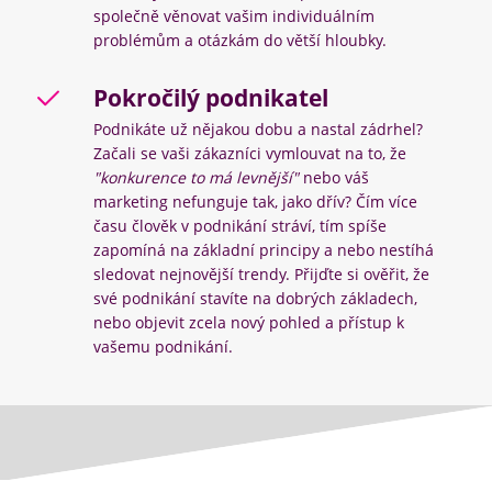
společně věnovat vašim individuálním
problémům a otázkám do větší hloubky.
Pokročilý podnikatel
Podnikáte už nějakou dobu a nastal zádrhel?
Začali se vaši zákazníci vymlouvat na to, že
"konkurence to má levnější"
nebo váš
marketing nefunguje tak, jako dřív? Čím více
času člověk v podnikání stráví, tím spíše
zapomíná na základní principy a nebo nestíhá
sledovat nejnovější trendy. Přijďte si ověřit, že
své podnikání stavíte na dobrých základech,
nebo objevit zcela nový pohled a přístup k
vašemu podnikání.