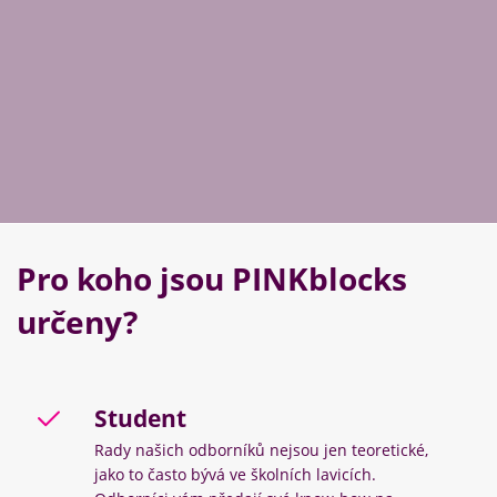
Pro koho jsou PINKblocks
určeny?
Student
Rady našich odborníků nejsou jen teoretické,
jako to často bývá ve školních lavicích.