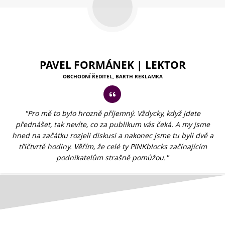
PAVEL FORMÁNEK | LEKTOR
OBCHODNÍ ŘEDITEL, BARTH REKLAMKA
"Pro mě to bylo hrozně příjemný. Vždycky, když jdete
přednášet, tak nevíte, co za publikum vás čeká. A my jsme
hned na začátku rozjeli diskusi a nakonec jsme tu byli dvě a
třičtvrtě hodiny. Věřím, že celé ty PINKblocks začínajícím
podnikatelům strašně pomůžou."