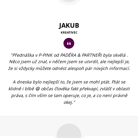
JAKUB
KREATIVEC
"Přednáška v P-PINK od PADĚRA & PARTNEŘI byla skvělá .
Něco jsem už znal, v něčem jsem se utvrdil, ale nejlepší je,
že si vždycky můžete odnést alespoň pár nových informací.
A dneska bylo nejlepší to, že jsem se mohl ptát. Ptát se
klidně i blbě 😄 občas člověka fakt překvapí, zvlášť v oblasti
práva, s čím vším se tam operuje, co je, a co není právně
okej."