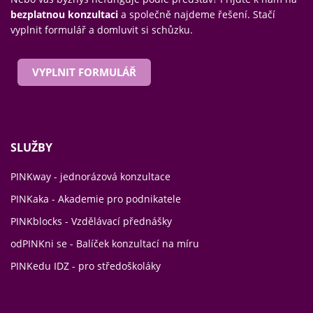
bezplatnou konzultaci
a společně najdeme řešení. Stačí
vyplnit formulář a domluvit si schůzku.
VYPLNIT FORMULÁŘ
&amp;nbsp;
SLUŽBY
PINKway - jednorázová konzultace
PINKaka - Akademie pro podnikatele
PINKblocks - Vzdělávací přednášky
odPINKni se - Balíček konzultací na míru
PINKedu IDZ - pro středoškoláky