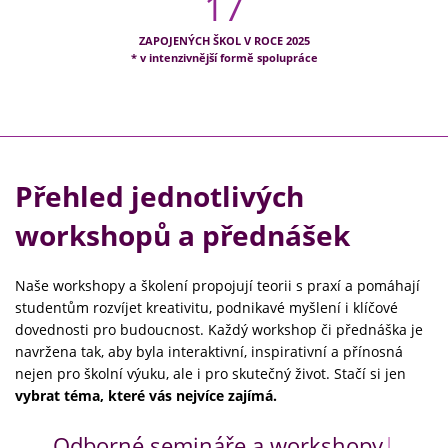
17
ZAPOJENÝCH ŠKOL V ROCE 2025
* v intenzivnější formě spolupráce
Přehled jednotlivých
workshopů a přednášek
Naše workshopy a školení propojují teorii s praxí a pomáhají
studentům rozvíjet kreativitu, podnikavé myšlení i klíčové
dovednosti pro budoucnost. Každý workshop či přednáška je
navržena tak, aby byla interaktivní, inspirativní a přínosná
nejen pro školní výuku, ale i pro skutečný život. Stačí si jen
vybrat téma, které vás nejvíce zajímá.
Odborné semináře a workshopy
|