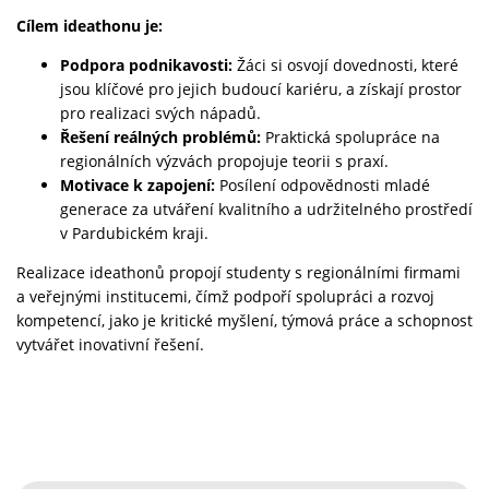
Cílem ideathonu je:
Podpora podnikavosti:
Žáci si osvojí dovednosti, které
jsou klíčové pro jejich budoucí kariéru, a získají prostor
pro realizaci svých nápadů.
Řešení reálných problémů:
Praktická spolupráce na
regionálních výzvách propojuje teorii s praxí.
Motivace k zapojení:
Posílení odpovědnosti mladé
generace za utváření kvalitního a udržitelného prostředí
v Pardubickém kraji.
Realizace ideathonů propojí studenty s regionálními firmami
a veřejnými institucemi, čímž podpoří spolupráci a rozvoj
kompetencí, jako je kritické myšlení, týmová práce a schopnost
vytvářet inovativní řešení.