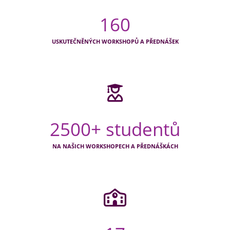
160
USKUTEČNĚNÝCH WORKSHOPŮ A PŘEDNÁŠEK
2500+
studentů
NA NAŠICH WORKSHOPECH A PŘEDNÁŠKÁCH