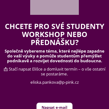
CHCETE PRO SVÉ STUDENTY
WORKSHOP NEBO
PŘEDNÁŠKU?
Společně vybereme téma, které nejlépe zapadne
do vaší výuky a pomůže studentům přemýšlet
podnikavě a rozvíjet dovednosti do budoucna.
📩 Stačí napsat Elišce a domluvit termín – o vše ostatní
se postaráme.
eliska.pankova@p-pink.cz
Napsat e-mail