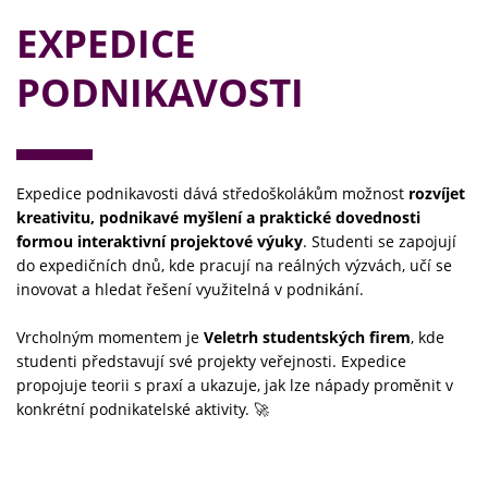
EXPEDICE
PODNIKAVOSTI
Expedice podnikavosti dává středoškolákům možnost
rozvíjet
kreativitu, podnikavé myšlení a praktické dovednosti
formou interaktivní projektové výuky
. Studenti se zapojují
do expedičních dnů, kde pracují na reálných výzvách, učí se
inovovat a hledat řešení využitelná v podnikání.
Vrcholným momentem je
Veletrh studentských firem
, kde
studenti představují své projekty veřejnosti. Expedice
propojuje teorii s praxí a ukazuje, jak lze nápady proměnit v
konkrétní podnikatelské aktivity. 🚀