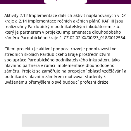
Aktivity 2.12 Implementace dalších aktivit naplánovaných v DZ
kraje a 2.14 Implementace ročních akčních plánů KAP III jsou
realizovány Pardubickým podnikatelským inkubátorem, z.ú.,
který je partnerem v projektu Implementace dlouhodobého
záměru Pardubického kraje č. CZ.02.02.XX/00/23_018/0012534.
Cílem projektu je aktivní podpora rozvoje podnikavosti ve
středních školách Pardubického kraje prostřednictvím
spolupráce Pardubického podnikatelského inkubátoru jako
hlavního partnera v rámci Implementace dlouhodobého
záměru. Projekt se zaměřuje na propojení oblastí vzdělávání a
podnikání s hlavním záměrem motivovat studenty k
uváženému přemýšlení o své budoucí profesní dráze.