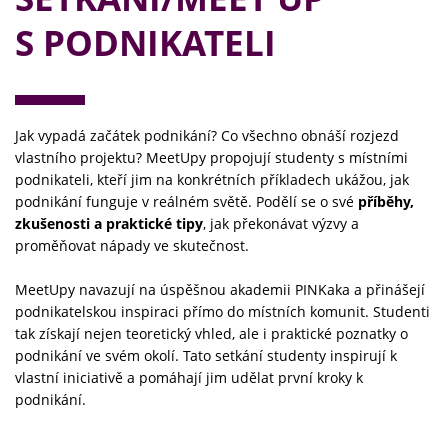
S PODNIKATELI
Jak vypadá začátek podnikání? Co všechno obnáší rozjezd
vlastního projektu? MeetUpy propojují studenty s místními
podnikateli, kteří jim na konkrétních příkladech ukážou, jak
podnikání funguje v reálném světě. Podělí se o své
příběhy,
zkušenosti a praktické tipy
, jak překonávat výzvy a
proměňovat nápady ve skutečnost.
MeetUpy navazují na úspěšnou akademii PINKaka a přinášejí
podnikatelskou inspiraci přímo do místních komunit. Studenti
tak získají nejen teoretický vhled, ale i praktické poznatky o
podnikání ve svém okolí. Tato setkání studenty inspirují k
vlastní iniciativě a pomáhají jim udělat první kroky k
podnikání.