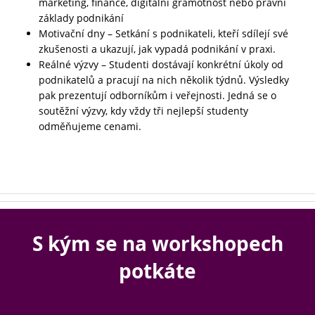
marketing, finance, digitální gramotnost nebo právní
základy podnikání
Motivační dny – Setkání s podnikateli, kteří sdílejí své
zkušenosti a ukazují, jak vypadá podnikání v praxi.
Reálné výzvy – Studenti dostávají konkrétní úkoly od
podnikatelů a pracují na nich několik týdnů. Výsledky
pak prezentují odborníkům i veřejnosti. J
edná se o
soutěžní výzvy, kdy vždy tři nejlepší studenty
odměňujeme cenami.
S kým se na workshopech
potkáte