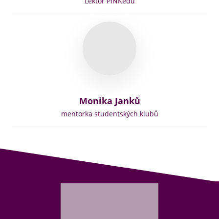
Lektor PINKedu
Monika Janků
mentorka studentských klubů