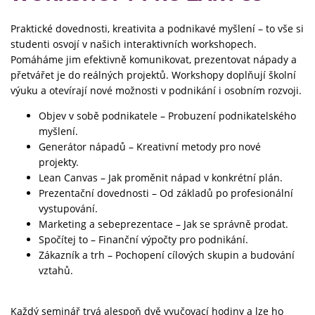
Praktické dovednosti, kreativita a podnikavé myšlení – to vše si
studenti osvojí v našich interaktivních workshopech.
Pomáháme jim efektivně komunikovat, prezentovat nápady a
přetvářet je do reálných projektů. Workshopy doplňují školní
výuku a otevírají nové možnosti v podnikání i osobním rozvoji.
Objev v sobě podnikatele – Probuzení podnikatelského
myšlení.
Generátor nápadů – Kreativní metody pro nové
projekty.
Lean Canvas – Jak proměnit nápad v konkrétní plán.
Prezentační dovednosti – Od základů po profesionální
vystupování.
Marketing a sebeprezentace – Jak se správně prodat.
Spočítej to – Finanční výpočty pro podnikání.
Zákazník a trh – Pochopení cílových skupin a budování
vztahů.
Každý seminář trvá alespoň dvě vyučovací hodiny a lze ho