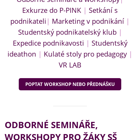
Exkurze do P-PINK
|
Setkání s
podnikateli
|
Marketing v podnikání
|
Studentský podnikatelský klub
|
Expedice podnikavosti
|
Studentský
ideathon
|
Kulaté stoly pro pedagogy
|
VR LAB
POPTAT WORKSHOP NEBO PŘEDNÁŠKU
ODBORNÉ SEMINÁŘE,
WORKSHOPY PRO ŽÁKY SŠ