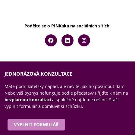
Podělte se o PINKaka na sociálních sítích:
JEDNORÁZOVÁ KONZULTACE
Máte podnikatelský nápad, ale nevíte, jak ho posunout dál?
Nebo váš byznys nefunguje podle představ? Přijďte k nám na
bezplatnou konzultaci
a společně najdeme řešení. Stačí
vyplnit formulář a domluvit si schůzku.
VYPLNIT FORMULÁŘ