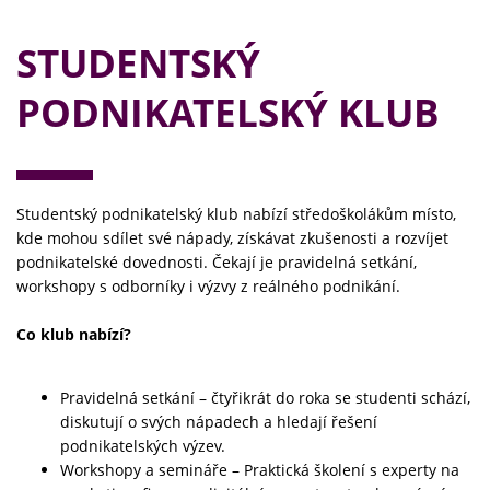
STUDENTSKÝ
PODNIKATELSKÝ KLUB
Studentský podnikatelský klub nabízí středoškolákům místo,
kde mohou sdílet své nápady, získávat zkušenosti a rozvíjet
podnikatelské dovednosti. Čekají je pravidelná setkání,
workshopy s odborníky i výzvy z reálného podnikání.
Co klub nabízí?
Pravidelná setkání – čtyřikrát do roka se studenti schází,
diskutují o svých nápadech a hledají řešení
podnikatelských výzev.
Workshopy a semináře – Praktická školení s experty na