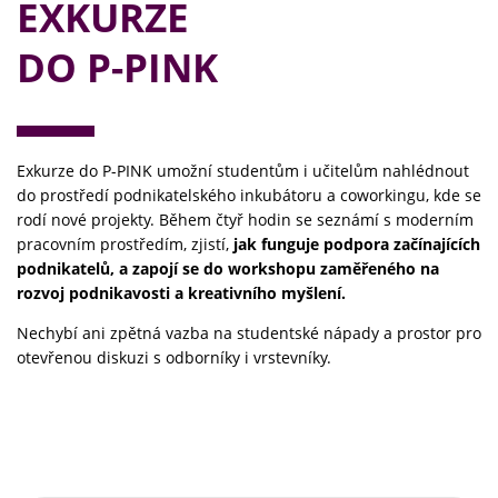
EXKURZE
DO P-PINK
Exkurze do P-PINK umožní studentům i učitelům nahlédnout
do prostředí podnikatelského inkubátoru a coworkingu, kde se
rodí nové projekty. Během čtyř hodin se seznámí s moderním
pracovním prostředím, zjistí,
jak funguje podpora začínajících
podnikatelů, a zapojí se do workshopu zaměřeného na
rozvoj podnikavosti a kreativního myšlení.
Nechybí ani zpětná vazba na studentské nápady a prostor pro
otevřenou diskuzi s odborníky i vrstevníky.