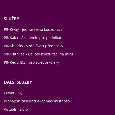
&amp;nbsp;
SLUŽBY
PINKway - jednorázová konzultace
PINKaka - Akademie pro podnikatele
PINKblocks - Vzdělávací přednášky
odPINKni se - Balíček konzultací na míru
PINKedu IDZ - pro středoškoláky
DALŠÍ SLUŽBY
Coworking
Pronájem zasedací a jednací místnosti
Virtuální sídlo