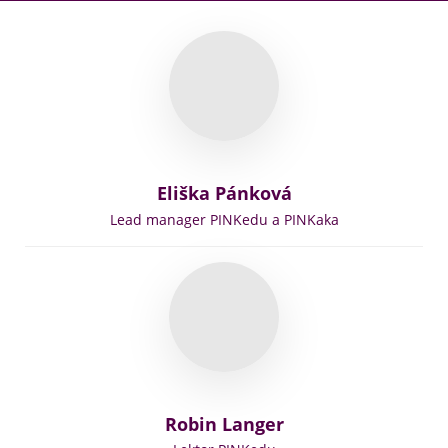
E
liška Pánková
Lead manager PINKedu a PINKaka
Robin Langer