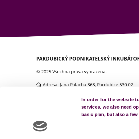
PARDUBICKÝ PODNIKATELSKÝ INKUBÁTOR
© 2025 Všechna práva vyhrazena.
Adresa: Jana Palacha 363, Pardubice 530 02
In order for the website t
services, we also need opt
basic plan, but also a fe