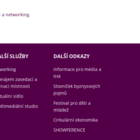
 a networking.
LŠÍ SLUŽBY
DALŠÍ ODKAZY
working
Informace pro média a
tisk
onájem zasedací a
dnací místnosti
Slovníček byznysových
pojmů
tuální sídlo
Festival pro děti a
ltimediální studio
mládež
Cirkulární ekonomika
SHOWFERENCE