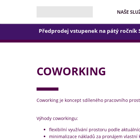
NAŠE SLU
Předprodej vstupenek na pátý ročník
COWORKING
Coworking je koncept sdíleného pracovního prost
Výhody coworkingu:
flexibilní využívání prostoru podle aktuální
minimalizace nákladů za pronájem vlastní 