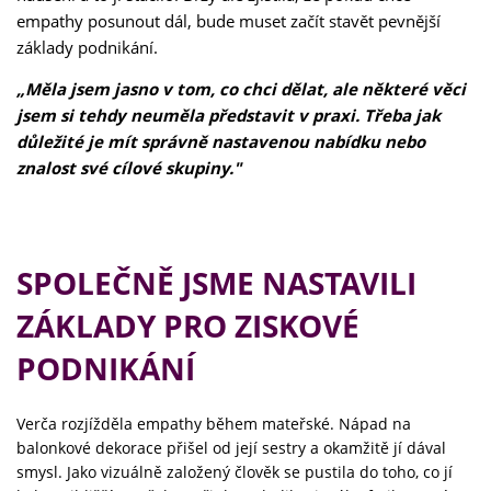
empathy posunout dál, bude muset začít stavět pevnější
základy podnikání.
„
Měla jsem jasno v tom, co chci dělat, ale některé věci
jsem si tehdy neuměla představit v praxi. Třeba jak
důležité je mít správně nastavenou nabídku nebo
znalost své cílové skupiny."
SPOLEČNĚ JSME NASTAVILI
ZÁKLADY PRO ZISKOVÉ
PODNIKÁNÍ
Verča rozjížděla empathy během mateřské. Nápad na
balonkové dekorace přišel od její sestry a okamžitě jí dával
smysl. Jako vizuálně založený člověk se pustila do toho, co jí