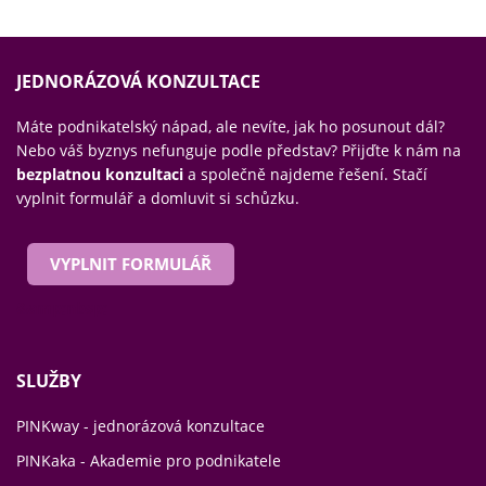
JEDNORÁZOVÁ KONZULTACE
Máte podnikatelský nápad, ale nevíte, jak ho posunout dál?
Nebo váš byznys nefunguje podle představ? Přijďte k nám na
bezplatnou konzultaci
a společně najdeme řešení. Stačí
vyplnit formulář a domluvit si schůzku.
VYPLNIT FORMULÁŘ
&amp;nbsp;
SLUŽBY
PINKway - jednorázová konzultace
PINKaka - Akademie pro podnikatele