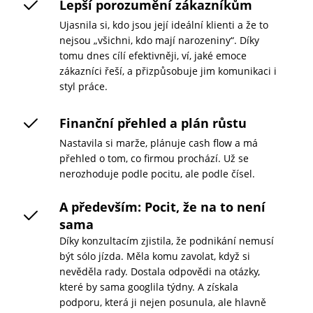
Lepší porozumění zákazníkům
Ujasnila si, kdo jsou její ideální klienti a že to
nejsou „všichni, kdo mají narozeniny“. Díky
tomu dnes cílí efektivněji, ví, jaké emoce
zákazníci řeší, a přizpůsobuje jim komunikaci i
styl práce.
Finanční přehled a plán růstu
Nastavila si marže, plánuje cash flow a má
přehled o tom, co firmou prochází. Už se
nerozhoduje podle pocitu, ale podle čísel.
A především: Pocit, že na to není
sama
Díky konzultacím zjistila, že podnikání nemusí
být sólo jízda. Měla komu zavolat, když si
nevěděla rady. Dostala odpovědi na otázky,
které by sama googlila týdny. A získala
podporu, která ji nejen posunula, ale hlavně