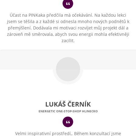
Účast na PINKaka předčila má očekávání. Na každou lekci
jsem se těšila a z každé si odnesla mnoho nových podnětů k
přemýšlení. Dodávala mi motivaci rozvíjet můj projekt dál a
zároveň mě směrovala, abych svou energii mohla efektivněji
zacílit.
LUKÁŠ ČERNÍK
ENERGETIC ONE-STOP-SHOP HLINECKO
Velmi inspirativní prostředí,. Během konzultací jsme