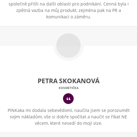
společně přišli na další oblasti pro podnikání. Cenná byla i
zpětná vazba na můj produkt, zejména pak na PR a
komunikaci o záměru.
PETRA SKOKANOVÁ
KOSMETIČKA
PINKaka mi dodala sebevědomí, naučila jsem se porozumět
svým nákladům, vše si dobře spočítat a naučit se říkat NE
věcem, které nesedí do mojí vize.