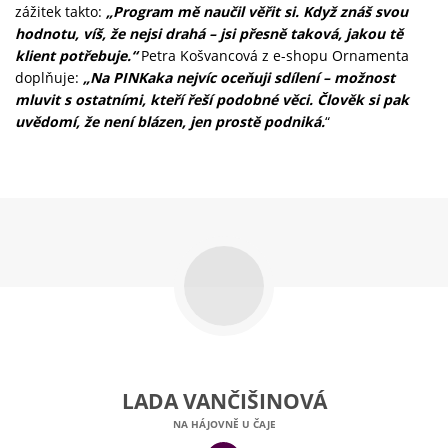
zážitek takto:
„Program mě naučil věřit si. Když znáš svou
hodnotu, víš, že nejsi drahá – jsi přesně taková, jakou tě
klient potřebuje.“
Petra Košvancová z e-shopu Ornamenta
doplňuje:
„Na PINKaka nejvíc oceňuji sdílení – možnost
mluvit s ostatními, kteří řeší podobné věci. Člověk si pak
uvědomí, že není blázen, jen prostě podniká.
“
LADA VANČIŠINOVÁ
NA HÁJOVNĚ U ČAJE