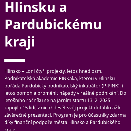
Hlinsku a
Pardubickému
kraji
Hlinsko – Loni čtyři projekty, letos hned osm.
Podnikatelská akademie PINKaka, kterou v Hlinsku
pořádá Pardubický podnikatelský inkubátor (P-PINK), i
letos pomohla proměnit nápady v reálné podnikání. Do
letošního ročníku se na jarním startu 13. 2. 2025
zapojilo 15 lidí, z nichž devět svůj projekt dotáhlo až k
závěrečné prezentaci. Program je pro účastníky zdarma
díky finanční podpoře města Hlinsko a Pardubického
kraje.