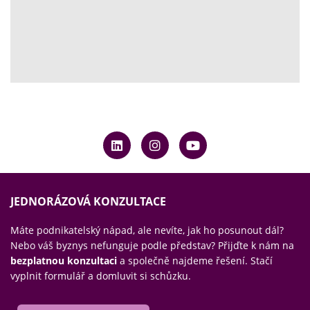
JEDNORÁZOVÁ KONZULTACE
Máte podnikatelský nápad, ale nevíte, jak ho posunout dál?
Nebo váš byznys nefunguje podle představ? Přijďte k nám na
bezplatnou konzultaci
a společně najdeme řešení. Stačí
vyplnit formulář a domluvit si schůzku.