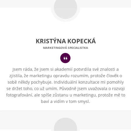
KRISTÝNA KOPECKÁ
MARKETINGOVÁ SPECIALISTKA
Jsem ráda, že jsem si akademií potvrdila své znalosti a
zjistila, že marketingu opravdu rozumím, protože člověk o
sobě někdy pochybuje. Individuální konzultace mi pomohly
se držet toho, co už umím. Původně jsem uvažovala o rozvoji
fotografování, ale spíše zůstanu u marketingu, protože mě to
baví a vidím v tom smysl.